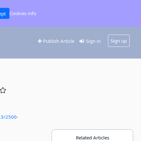
Cookies info
ept
Sign up
Publish Article
Sign in
23/2500-
Related Articles