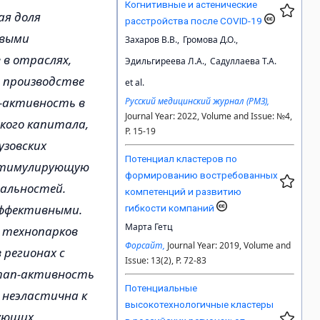
Когнитивные и астенические
ая доля
расстройства после COVID-19
овыми
Захаров В.В.,
Громова Д.О.,
 в отраслях,
Эдильгиреева Л.А.,
Садуллаева Т.А.
в производстве
et al.
п-активность в
Русский медицинский журнал (РМЗ),
Journal Year: 2022, Volume and Issue: №4,
ского капитала,
P. 15-19
узовских
Потенциал кластеров по
стимулирующую
формированию востребованных
иальностей.
компетенций и развитию
эффективными.
гибкости компаний
Марта Гетц
 технопарков
Форсайт,
Journal Year: 2019, Volume and
 регионах с
Issue: 13(2), P. 72-83
ртап-активность
Потенциальные
. неэластична к
высокотехнологичные кластеры
ующих