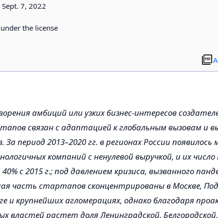
Sept. 7, 2022
d under the license
A
орения амбиций или узких бизнес-интересов создател
апов связан с адаптацией к глобальным вызовам и в
 За период 2013–2020 гг. в регионах России появилось 
ологичных компаний с ненулевой выручкой, и их число
40% с 2015 г.; под давлением кризиса, вызванного панд
шая часть стартапов сконцентрированы в Москве, Под
е и крупнейших агломерациях, однако благодаря про
х властей растет доля Ленинградской, Белгородской,