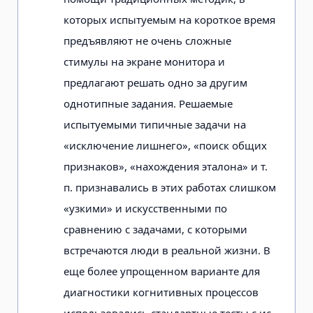
которых испытуемым на короткое время
предъяв­ляют не очень сложные
стимулы на эк­ране монитора и
предлагают решать одно за другим
однотипные задания. Решаемые
испытуемыми типичные за­дачи на
«исключение лишнего», «поиск общих
признаков», «нахождения этало­на» и т.
п. признавались в этих работах слишком
«узкими» и искусственными по
сравнению с задачами, с которыми
встречаются люди в реальной жизни. В
еще более упрощенном варианте для
диагностики когнитивных процессов
использовались стандартные тесты с ис­