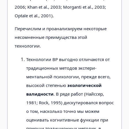
2006; Khan et al., 2003; Morganti et al., 2003;
Optale et al., 2001).
Перечислим и проанализируем не­которые
несомненные преимущества этой
технологии.
Технологии ВР выгодно отличают­ся от
традиционных методов экспери­
ментальной психологии, прежде всего,
высокой степенью
экологической
валид­ности
. В ряде работ (Найссер,
1981; Rock, 1995) дискутировался вопрос
о том, насколько точно мы можем
оценивать когнитивные функции при
помощи традиционных методик, в