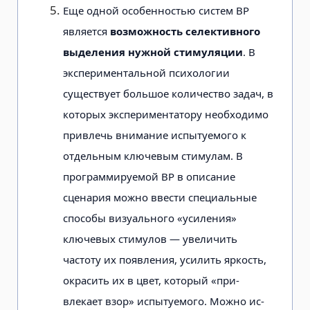
Еще одной особенностью систем ВР
является
возможность селективного
выделения нужной стимуляции
. В
экспе­риментальной психологии
существует большое количество задач, в
которых экспериментатору необходимо
привлечь внимание испытуемого к
отдельным ключевым стимулам. В
программируе­мой ВР в описание
сценария можно вве­сти специальные
способы визуального «усиления»
ключевых стимулов — увели­чить
частоту их появления, усилить яр­кость,
окрасить их в цвет, который «при­
влекает взор» испытуемого. Можно ис­