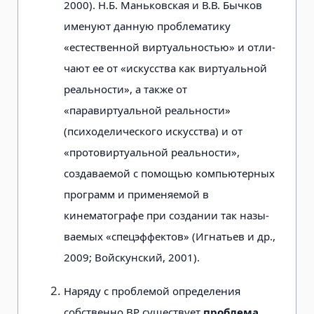
2000). Н.Б. Маньковская и В.В. Бычков
именуют данную проблематику
«естественной виртуальностью» и отли­
чают ее от «искусства как виртуальной
реальности», а также от
«паравиртуальной реальности»
(психоделического искусства) и от
«протовиртуальной реаль­ности»,
создаваемой с помощью компь­ютерных
программ и применяемой в
кинематографе при создании так назы­
ваемых «спецэффектов» (Игнатьев и др.,
2009; Войскунский, 2001).
Наряду с проблемой определения
собственно ВР существует
проблема