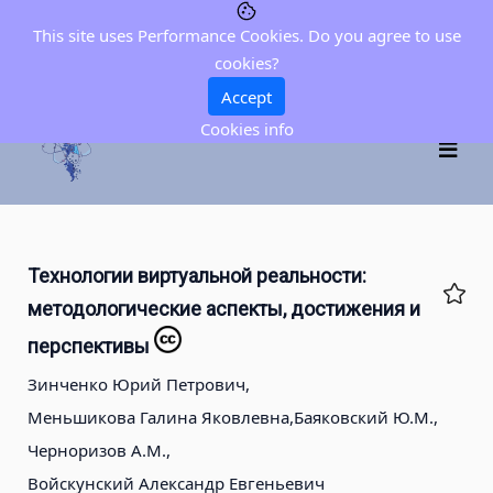
This site uses Performance Cookies. Do you agree to use
cookies?
Accept
Cookies info
Технологии виртуальной реальности:
методологические аспекты, достижения и
перспективы
Зинченко Юрий Петрович,
Меньшикова Галина Яковлевна,
Баяковский Ю.М.,
Черноризов А.М.,
Войскунский Александр Евгеньевич