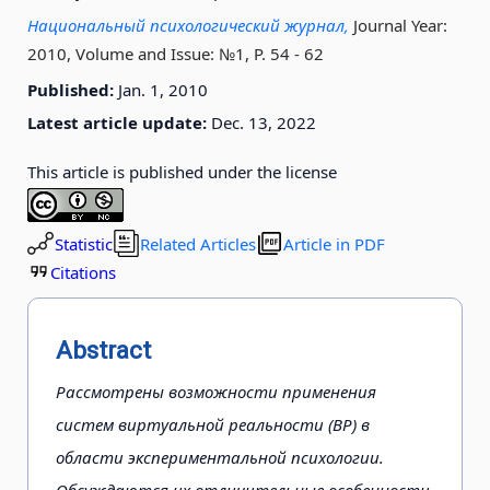
Национальный психологический журнал,
Journal Year:
2010, Volume and Issue: №1, P. 54 - 62
Published:
Jan. 1, 2010
Latest article update:
Dec. 13, 2022
This article is published under the license
Statistic
Related Articles
Article in PDF
Citations
Abstract
Рассмотрены возможности применения
систем виртуальной реальности (ВР) в
области экспериментальной психологии.
Обсуждаются их отличительные особенности