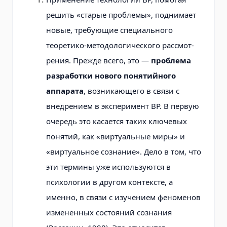
решить «старые проблемы», подни­мает
новые, требующие специального
теоретико-методологического рассмот­
рения. Прежде всего, это —
проблема
разработки нового понятийного
аппарата
, возникающего в связи с
внедрением в эксперимент ВР. В первую
очередь это касается таких ключевых
понятий, как «виртуальные миры» и
«виртуальное сознание». Дело в том, что
эти термины уже используются в
психологии в дру­гом контексте, а
именно, в связи с изу­чением феноменов
измененных состоя­ний сознания