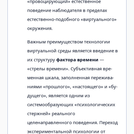
«провоцирующий» естественное
поведение наблюдателя в пределах
естественно-подобного «виртуального»
окружения.
Важным преимуществом техноло­гии
виртуальной среды является введе­ние в
их структуру
фактора времени
—
«стрелы времени». Субъективная вре­
менная шкала, заполненная пережива­
ниями «прошлого», «настоящего» и «бу­
дущего», является одним из
системообразующих «психологических
стержней» реального
целенаправленного поведения. Переход
экспериментальной пси­хологии от