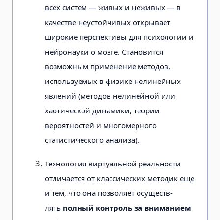
всех сис­тем — живых и неживых — в
качестве не­устойчивых открывает
широкие пер­спективы для психологии и
нейронауки о мозге. Становится
возможным применение методов,
используемых в физике нелинейных
явлений (методов нелиней­ной или
хаотической динамики, теории
вероятностей и многомерного
статистического анализа).
Технология виртуальной реально­сти
отличается от классических методик еще
и тем, что она позволяет осуществ­
лять
полный контроль за вниманием