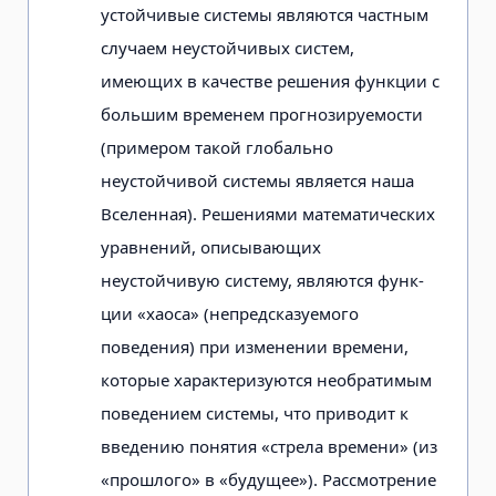
устойчивые системы являются частным
случаем не­устойчивых систем,
имеющих в качест­ве решения функции с
большим време­нем прогнозируемости
(примером такой глобально
неустойчивой системы явля­ется наша
Вселенная). Решениями ма­тематических
уравнений, описывающих
неустойчивую систему, являются функ­
ции «хаоса» (непредсказуемого
поведения) при изменении времени,
которые характеризуются необратимым
поведе­нием системы, что приводит к
введению понятия «стрела времени» (из
«прошло­го» в «будущее»). Рассмотрение