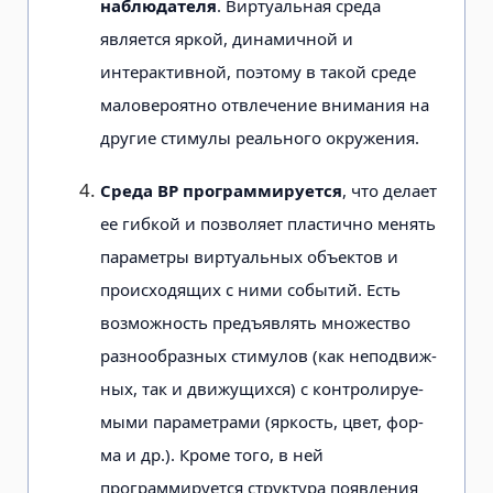
на­блюдателя
. Виртуальная среда
является яркой, динамичной и
интерактивной, поэтому в такой среде
маловероятно от­влечение внимания на
другие стимулы реального окружения.
Cреда ВР программируется
, что де­лает
ее гибкой и позволяет пластично менять
параметры виртуальных объектов и
происходящих с ними событий. Есть
возможность предъявлять множество
разнообразных стимулов (как неподвиж­
ных, так и движущихся) с контролируе­
мыми параметрами (яркость, цвет, фор­
ма и др.). Кроме того, в ней
программируется структура появления