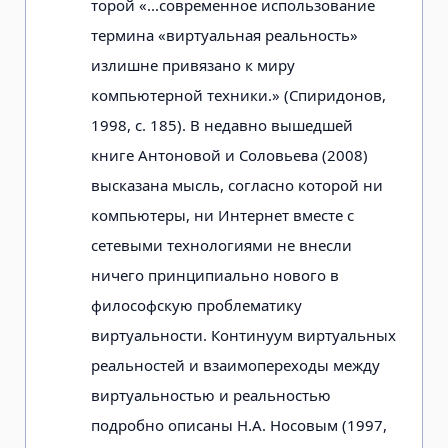
торой «...современное использование
термина «виртуальная реальность»
излишне привязано к миру
компьютерной техники.» (Спиридонов,
1998, с. 185). В недавно вышедшей
книге Антоновой и Соловьева (2008)
высказана мысль, согласно которой ни
компьютеры, ни Интернет вместе с
сетевыми технологиями не внесли
ничего принципиаль­но нового в
философскую проблемати­ку
виртуальности. Континуум виртуальных
реальностей и взаимопереходы ме­жду
виртуальностью и реальностью
подробно описаны Н.А. Носовым (1997,