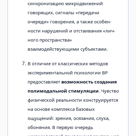
синхронизацию микро­движений
говорящих, сигналы «переда­чи
очереди» говорения, а также особен­
ности нарушений и отстаивания «лич­
ного пространства»
взаимодействующими субъектами.
В отличие от классических мето­дов
экспериментальной психологии ВР
предоставляет
возможность создания
полимодальной стимуляции
. Чувство
физи­ческой реальности конструируется
на основе комплекса базовых
ощущений: зрения, осязания, слуха,
обоняния. В первую очередь