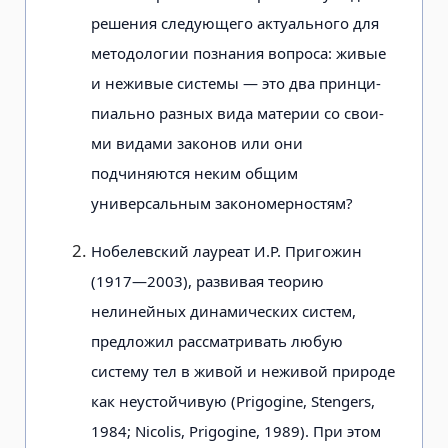
решения следующего актуального для
методологии познания вопроса: живые
и неживые системы — это два принци­
пиально разных вида материи со свои­
ми видами законов или они
подчиняются неким общим
универсальным зако­номерностям?
Нобелевский лауреат И.Р. Пригожин
(1917—2003), развивая теорию
нелиней­ных динамических систем,
предложил рассматривать любую
систему тел в жи­вой и неживой природе
как неустойчи­вую (Prigogine, Stengers,
1984; Nicolis, Prigogine, 1989). При этом