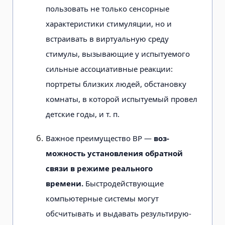
пользовать не только сенсорные
характеристики стимуляции, но и
встраивать в виртуальную среду
стимулы, вызываю­щие у испытуемого
сильные ассоциатив­ные реакции:
портреты близких людей, обстановку
комнаты, в которой испы­туемый провел
детские годы, и т. п.
Важное преимущество ВР —
воз­
можность установления обратной
связи в режиме реального
времени.
Быстродей­ствующие
компьютерные системы могут
обсчитывать и выдавать результирую­