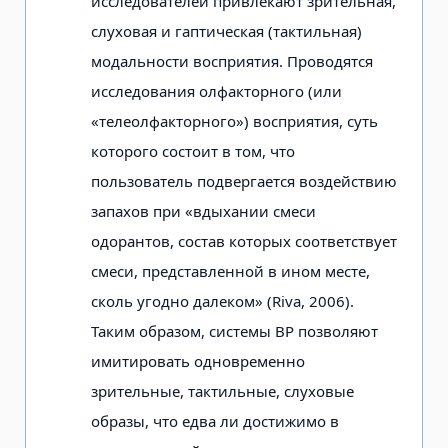
исследователей привле­кают зрительная,
слуховая и гаптическая (тактильная)
модальности восприятия. Проводятся
исследования олфакторного (или
«телеолфакторного») воспри­ятия, суть
которого состоит в том, что
пользователь подвергается воздействию
запахов при «вдыхании смеси
одорантов, состав которых соответствует
сме­си, представленной в ином месте,
сколь угодно далеком» (Riva, 2006).
Таким образом, системы ВР позволяют
имитиро­вать одновременно
зрительные, тактильные, слуховые
образы, что едва ли достижимо в