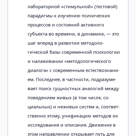
лабораторной «стимульной» (тестовой)
парадигмы к изучению пси­хических
процессов и состояний актив­ного
субъекта во времени, в динамике, — это
шаг вперед в развитии методоло­
гической базы современной психологии
и налаживании «методологического
диалога» с современным естествознани­
ем. Последнее, в частности, подразуме­
вает поиск сущностных аналогий меж­ду
поведением живых (в том числе, со­
циальных) и неживых систем и, соответ­
ственно этому, унификацию методов их
исследования и описания. Движение в
этом направлении открывает путь для